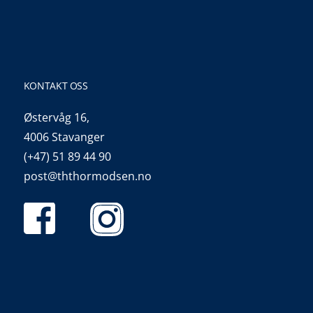
KONTAKT OSS
Østervåg 16,
4006 Stavanger
(+47) 51 89 44 90
post@ththormodsen.no