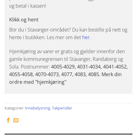
og betal i kassen!
Klikk og hent
Bor du i Stavanger-området? Du kan bestille på nett og
hente i butikken. Les mer om det
her
.
Hjemkjøring av varer er gratis og gjelder innenfor den
gamle kommunegrensen til Stavanger, Randaberg og
Sola. Postnummer:
4005-4029, 4031-4034, 4041-4052,
4055-4058, 4070-4073, 4077, 4083, 4085. Merk din
ordre med "hjemkjøring"
Kategorier:
Innebelysning
,
Takpendler