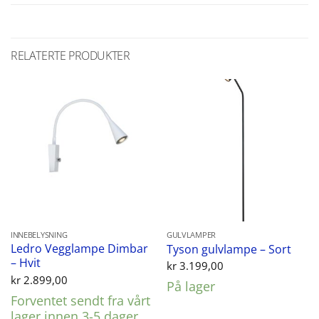
RELATERTE PRODUKTER
INNEBELYSNING
GULVLAMPER
Ledro Vegglampe Dimbar
Tyson gulvlampe – Sort
– Hvit
kr
3.199,00
kr
2.899,00
På lager
Forventet sendt fra vårt
lager innen 3-5 dager