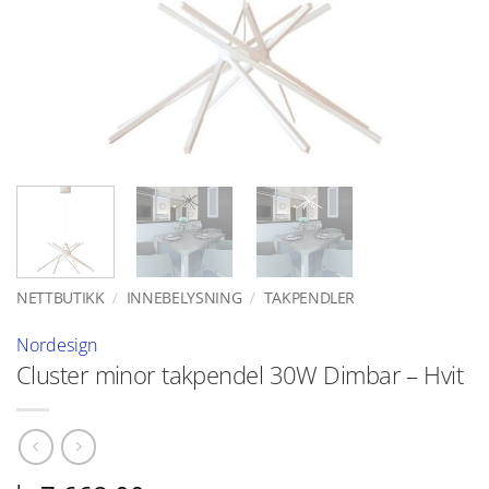
NETTBUTIKK
/
INNEBELYSNING
/
TAKPENDLER
Nordesign
Cluster minor takpendel 30W Dimbar – Hvit