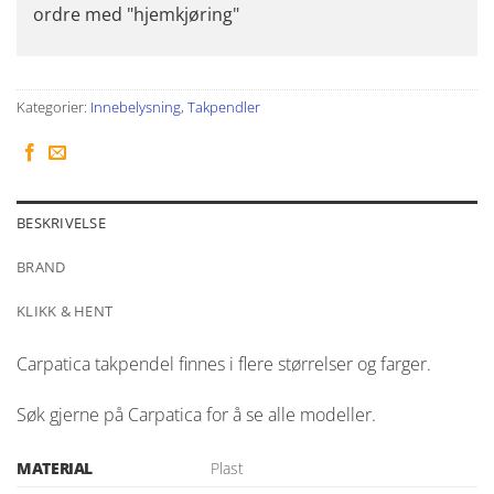
ordre med "hjemkjøring"
Kategorier:
Innebelysning
,
Takpendler
BESKRIVELSE
BRAND
KLIKK & HENT
Carpatica takpendel finnes i flere størrelser og farger.
Søk gjerne på Carpatica for å se alle modeller.
MATERIAL
Plast