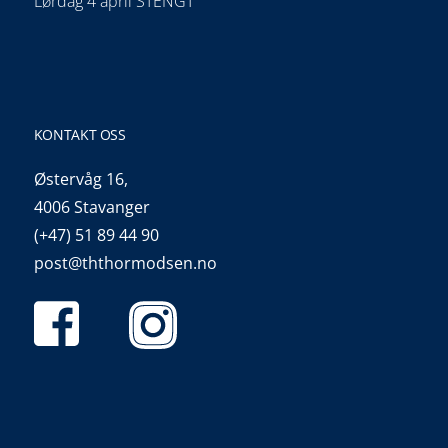
Lørdag 4 april STENGT
KONTAKT OSS
Østervåg 16,
4006 Stavanger
(+47) 51 89 44 90
post@ththormodsen.no