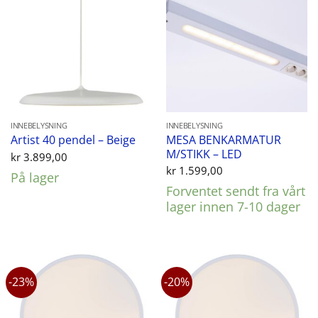
INNEBELYSNING
INNEBELYSNING
MESA BENKARMATUR
Artist 40 pendel – Beige
M/STIKK – LED
kr
3.899,00
kr
1.599,00
På lager
Forventet sendt fra vårt
lager innen 7-10 dager
-23%
-20%