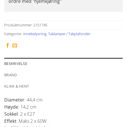
ordre med "hjemkjøring"
Produktnummer:
2151745
Kategorier:
Innebelysning
,
Taklamper / Takplafonder
BESKRIVELSE
BRAND
KLIKK & HENT
Diameter
: 44,4 cm
Høyde
: 14,2 cm
Sokkel
: 2 x E27
Effekt
: Maks 2 x 60W