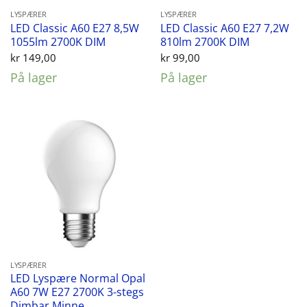
LYSPÆRER
LYSPÆRER
LED Classic A60 E27 8,5W
LED Classic A60 E27 7,2W
1055lm 2700K DIM
810lm 2700K DIM
kr
149,00
kr
99,00
På lager
På lager
LYSPÆRER
LED Lyspære Normal Opal
A60 7W E27 2700K 3-stegs
Dimbar Minne