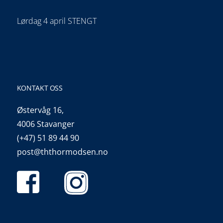
Lørdag 4 april STENGT
KONTAKT OSS
Østervåg 16,
4006 Stavanger
(+47) 51 89 44 90
post@ththormodsen.no