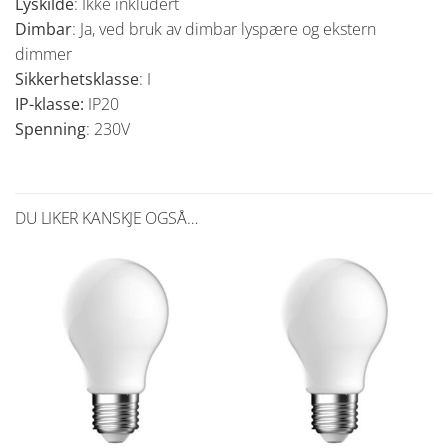
Lyskilde
: Ikke inkludert
Dimbar
: Ja, ved bruk av dimbar lyspære og ekstern
dimmer
Sikkerhetsklasse
: I
IP-klasse:
IP20
Spenning
: 230V
DU LIKER KANSKJE OGSÅ…