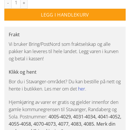
LEGG I HANDLEKURV
Frakt
Vi bruker Bring/PostNord som fraktselskap og alle
pakker kan leveres til hele landet. Legg varen i kurven
og betal i kassen!
Klikk og hent
Bor du i Stavanger-området? Du kan bestille på nett og
hente i butikken. Les mer om det
her
.
Hjemkjøring av varer er gratis og gjelder innenfor den
gamle kommunegrensen til Stavanger, Randaberg og
Sola. Postnummer:
4005-4029, 4031-4034, 4041-4052,
4055-4058, 4070-4073, 4077, 4083, 4085. Merk din