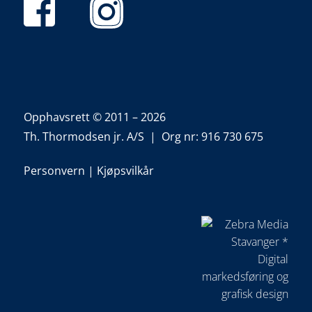
Opphavsrett © 2011 – 2026
Th. Thormodsen jr. A/S | Org nr: 916 730 675
Personvern
|
Kjøpsvilkår