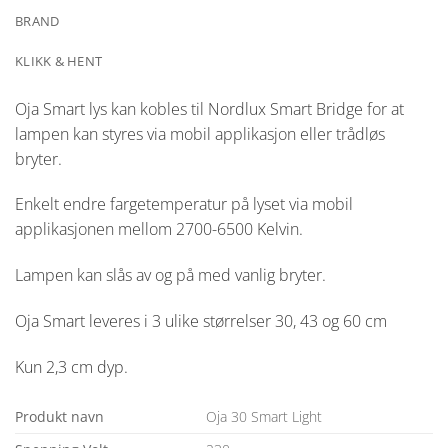
BRAND
KLIKK & HENT
Oja Smart lys kan kobles til Nordlux Smart Bridge for at
lampen kan styres via mobil applikasjon eller trådløs
bryter.
Enkelt endre fargetemperatur på lyset via mobil
applikasjonen mellom 2700-6500 Kelvin.
Lampen kan slås av og på med vanlig bryter.
Oja Smart leveres i 3 ulike størrelser 30, 43 og 60 cm
Kun 2,3 cm dyp.
Produkt navn
Oja 30 Smart Light