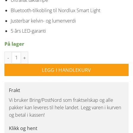
Ultraflat taklampe
Bluetooth-tilkobling til Nordlux Smart Light
Justerbar kelvin- og lumenverdi
5 års LED-garanti
På lager
Oja 29 Smart Light taklampe 15 Watt - Hvit antall
LEGG I HANDLEKURV
Frakt
Vi bruker Bring/PostNord som fraktselskap og alle
pakker kan leveres til hele landet. Legg varen i kurven
og betal i kassen!
Klikk og hent