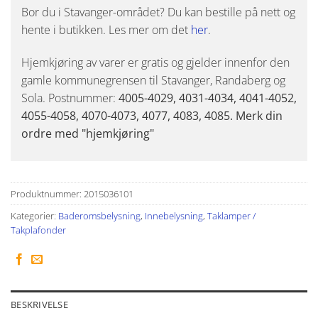
Bor du i Stavanger-området? Du kan bestille på nett og
hente i butikken. Les mer om det
her
.
Hjemkjøring av varer er gratis og gjelder innenfor den
gamle kommunegrensen til Stavanger, Randaberg og
Sola. Postnummer:
4005-4029, 4031-4034, 4041-4052,
4055-4058, 4070-4073, 4077, 4083, 4085. Merk din
ordre med "hjemkjøring"
Produktnummer:
2015036101
Kategorier:
Baderomsbelysning
,
Innebelysning
,
Taklamper /
Takplafonder
BESKRIVELSE