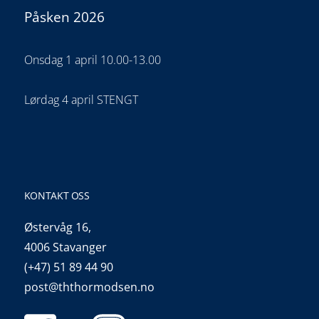
Påsken 2026
Onsdag 1 april 10.00-13.00
Lørdag 4 april STENGT
KONTAKT OSS
Østervåg 16,
4006 Stavanger
(+47) 51 89 44 90
post@ththormodsen.no