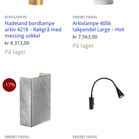
BORDLAMPER
INNEBELYSNING
Hadeland bordlampe
Arkivlampe 4006
arkiv 4218 – Røkgrå med
takpendel Large – Hvit
messing sokkel
kr
7.563,00
kr
8.313,00
På lager
På lager
-17%
INNEBELYSNING
INNEBELYSNING