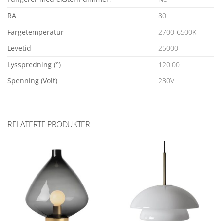
RA
80
Fargetemperatur
2700-6500K
Levetid
25000
Lysspredning (°)
120.00
Spenning (Volt)
230V
RELATERTE PRODUKTER