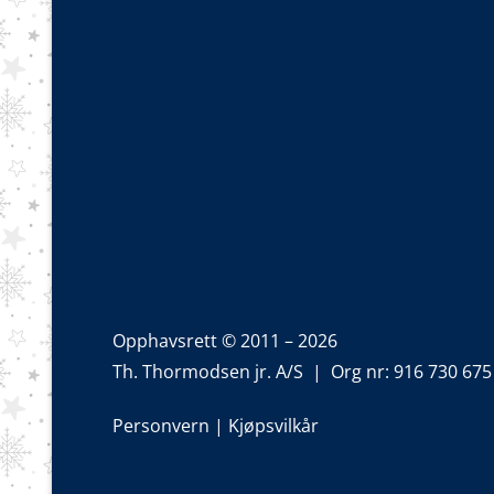
Opphavsrett © 2011 – 2026
Th. Thormodsen jr. A/S | Org nr: 916 730 675
Personvern
|
Kjøpsvilkår