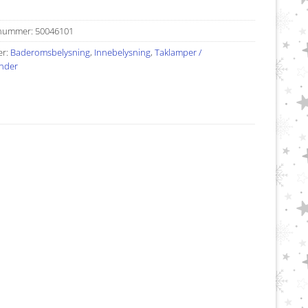
nummer:
50046101
er:
Baderomsbelysning
,
Innebelysning
,
Taklamper /
nder