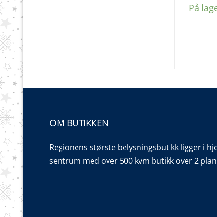
På lag
OM BUTIKKEN
Regionens største belysningsbutikk ligger i hj
sentrum med over 500 kvm butikk over 2 plan