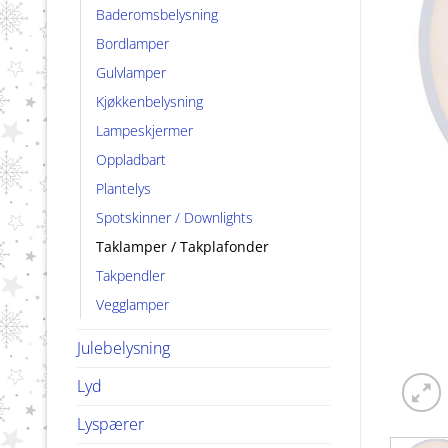
Baderomsbelysning
Bordlamper
Gulvlamper
Kjøkkenbelysning
Lampeskjermer
Oppladbart
Plantelys
Spotskinner / Downlights
Taklamper / Takplafonder
Takpendler
Vegglamper
Julebelysning
Lyd
Lyspærer