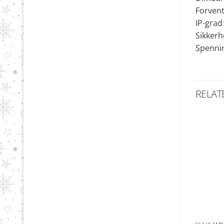
Forvent
IP-grad
Sikkerh
Spenni
RELAT