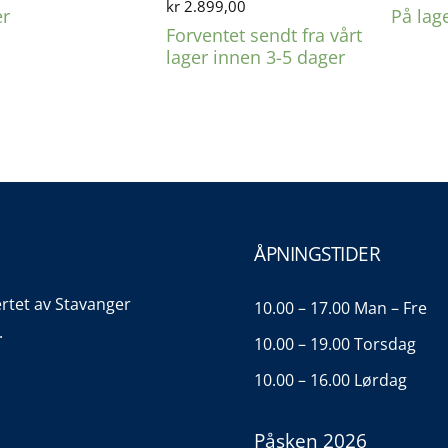
kr
2.899,00
er
På lag
Forventet sendt fra vårt
lager innen 3-5 dager
ÅPNINGSTIDER
ertet av Stavanger
10.00 – 17.00 Man – Fre
.
10.00 – 19.00 Torsdag
10.00 – 16.00 Lørdag
Påsken 2026