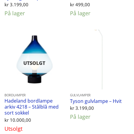
kr
3.199,00
kr
499,00
På lager
På lager
UTSOLGT
BORDLAMPER
GULVLAMPER
Hadeland bordlampe
Tyson gulvlampe – Hvit
arkiv 4218 – Stålblå med
kr
3.199,00
sort sokkel
På lager
kr
10.000,00
Utsolgt