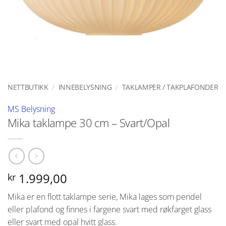
NETTBUTIKK
/
INNEBELYSNING
/
TAKLAMPER / TAKPLAFONDER
MS Belysning
Mika taklampe 30 cm – Svart/Opal
1.999,00
kr
Mika er en flott taklampe serie, Mika lages som pendel
eller plafond og finnes i fargene svart med røkfarget glass
eller svart med opal hvitt glass.