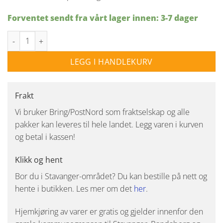
Forventet sendt fra vårt lager innen: 3-7 dager
Mika taklampe 30 cm - Svart/Opal antall
LEGG I HANDLEKURV
Frakt
Vi bruker Bring/PostNord som fraktselskap og alle
pakker kan leveres til hele landet. Legg varen i kurven
og betal i kassen!
Klikk og hent
Bor du i Stavanger-området? Du kan bestille på nett og
hente i butikken. Les mer om det
her
.
Hjemkjøring av varer er gratis og gjelder innenfor den