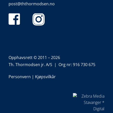
post@ththormodsen.no
Opphavsrett © 2011 – 2026
Th. Thormodsen jr. A/S | Org nr: 916 730 675
Personvern
|
Kjøpsvilkår