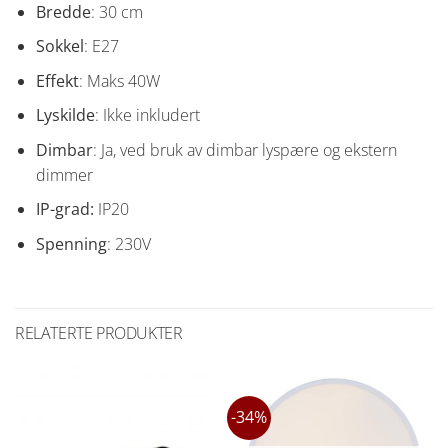
Bredde
: 30 cm
Sokkel
: E27
Effekt
: Maks 40W
Lyskilde
: Ikke inkludert
Dimbar
: Ja, ved bruk av dimbar lyspære og ekstern
dimmer
IP-grad:
IP20
Spenning
: 230V
RELATERTE PRODUKTER
-34%