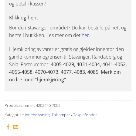
og betal i kassen!
Klikk og hent
Bor du i Stavanger-området? Du kan bestille på nett og
hente i butikken. Les mer om det
her
.
Hjemkjøring av varer er gratis og gjelder innenfor den
gamle kommunegrensen til Stavanger, Randaberg og
Sola. Postnummer:
4005-4029, 4031-4034, 4041-4052,
4055-4058, 4070-4073, 4077, 4083, 4085. Merk din
ordre med "hjemkjøring"
Produktnummer:
4202440-7002
Kategorier:
Innebelysning
,
Taklamper / Takplafonder