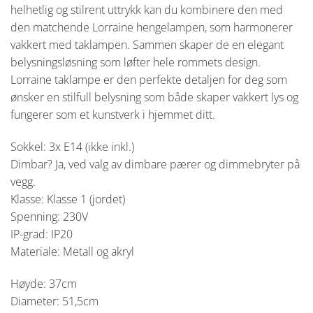
helhetlig og stilrent uttrykk kan du kombinere den med
den matchende Lorraine hengelampen, som harmonerer
vakkert med taklampen. Sammen skaper de en elegant
belysningsløsning som løfter hele rommets design.
Lorraine taklampe er den perfekte detaljen for deg som
ønsker en stilfull belysning som både skaper vakkert lys og
fungerer som et kunstverk i hjemmet ditt.
Sokkel: 3x E14 (ikke inkl.)
Dimbar? Ja, ved valg av dimbare pærer og dimmebryter på
vegg.
Klasse: Klasse 1 (jordet)
Spenning: 230V
IP-grad: IP20
Materiale: Metall og akryl
Høyde: 37cm
Diameter: 51,5cm