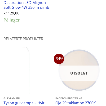
Decoration LED Mignon
Soft Glow 4W 350lm dimb
kr
129,00
På lager
RELATERTE PRODUKTER
-34%
UTSOLGT
GULVLAMPER
BADEROMSBELYSNING
Oja 29 taklampe 2700K
Tyson gulvlampe – Hvit