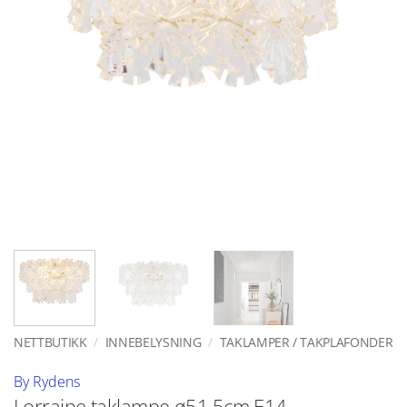
NETTBUTIKK
/
INNEBELYSNING
/
TAKLAMPER / TAKPLAFONDER
By Rydens
Lorraine taklampe ø51,5cm E14 –