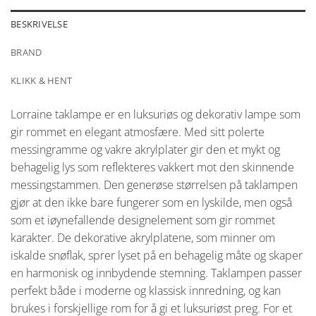
BESKRIVELSE
BRAND
KLIKK & HENT
Lorraine taklampe er en luksuriøs og dekorativ lampe som
gir rommet en elegant atmosfære. Med sitt polerte
messingramme og vakre akrylplater gir den et mykt og
behagelig lys som reflekteres vakkert mot den skinnende
messingstammen. Den generøse størrelsen på taklampen
gjør at den ikke bare fungerer som en lyskilde, men også
som et iøynefallende designelement som gir rommet
karakter. De dekorative akrylplatene, som minner om
iskalde snøflak, sprer lyset på en behagelig måte og skaper
en harmonisk og innbydende stemning. Taklampen passer
perfekt både i moderne og klassisk innredning, og kan
brukes i forskjellige rom for å gi et luksuriøst preg. For et