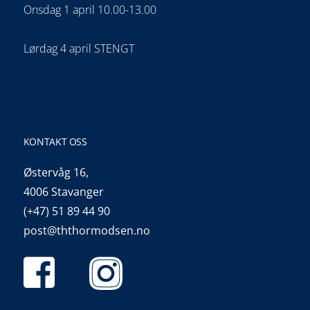
Onsdag 1 april 10.00-13.00
Lørdag 4 april STENGT
KONTAKT OSS
Østervåg 16,
4006 Stavanger
(+47) 51 89 44 90
post@ththormodsen.no