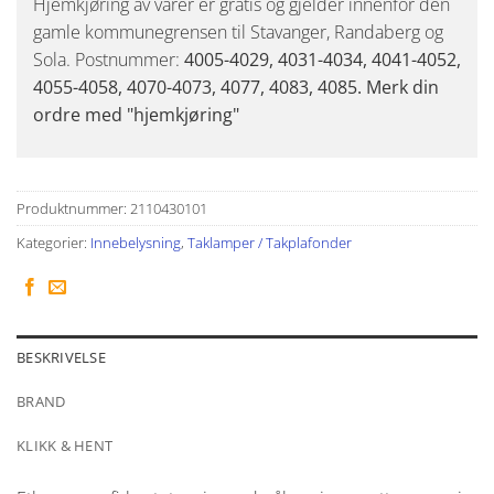
Hjemkjøring av varer er gratis og gjelder innenfor den
gamle kommunegrensen til Stavanger, Randaberg og
Sola. Postnummer:
4005-4029, 4031-4034, 4041-4052,
4055-4058, 4070-4073, 4077, 4083, 4085. Merk din
ordre med "hjemkjøring"
Produktnummer:
2110430101
Kategorier:
Innebelysning
,
Taklamper / Takplafonder
BESKRIVELSE
BRAND
KLIKK & HENT