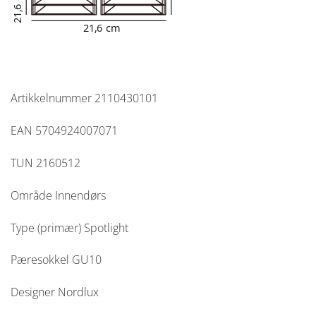
Artikkelnummer
2110430101
EAN
5704924007071
TUN
2160512
Område
Innendørs
Type (primær)
Spotlight
Pæresokkel
GU10
Designer
Nordlux