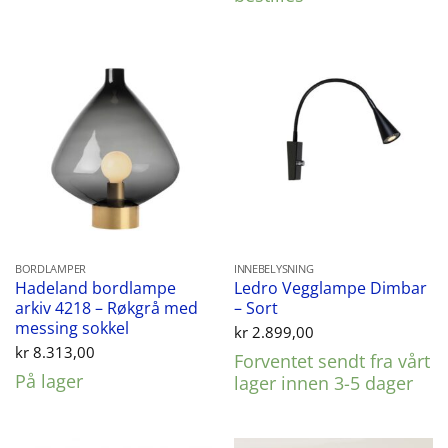
BORDLAMPER
INNEBELYSNING
Hadeland bordlampe
Ledro Vegglampe Dimbar
arkiv 4218 – Røkgrå med
– Sort
messing sokkel
kr
2.899,00
kr
8.313,00
Forventet sendt fra vårt
På lager
lager innen 3-5 dager