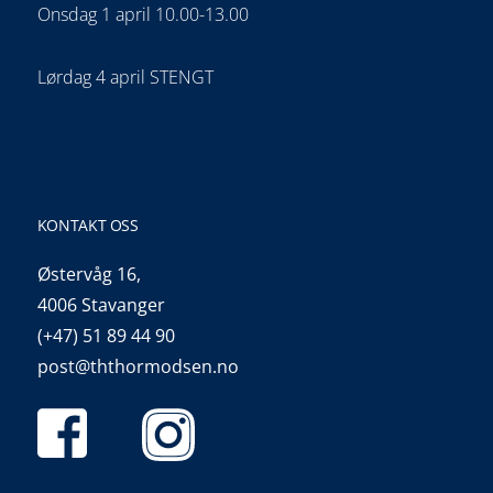
Onsdag 1 april 10.00-13.00
Lørdag 4 april STENGT
KONTAKT OSS
Østervåg 16,
4006 Stavanger
(+47) 51 89 44 90
post@ththormodsen.no