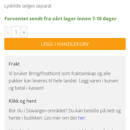
Lyskilde selges separat
Forventet sendt fra vårt lager innen 7-10 dager
Ethan 4lys takspot - Hvit antall
LEGG I HANDLEKURV
Frakt
Vi bruker Bring/PostNord som fraktselskap og alle
pakker kan leveres til hele landet. Legg varen i kurven
og betal i kassen!
Klikk og hent
Bor du i Stavanger-området? Du kan bestille på nett og
hente i butikken. Les mer om det
her
.