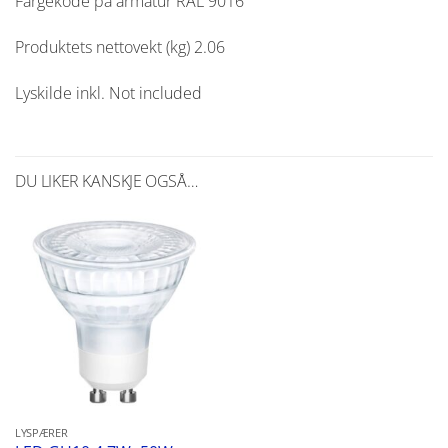
Fargekode på armatur
RAL 9016
Produktets nettovekt (kg)
2.06
Lyskilde inkl.
Not included
DU LIKER KANSKJE OGSÅ…
LYSPÆRER