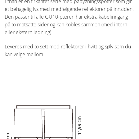
Ethan er en firkantet serie med påbygningsspotter som gir
et behagelig lys med medfølgende reflektorer på innsiden.
Den passer til alle GU10-pærer, har ekstra kabelinngang
på to motsatte sider og kan kobles sammen (med intern
eller ekstern ledning).
Leveres med to sett med reflektorer i hvitt og sølv som du
kan velge mellom