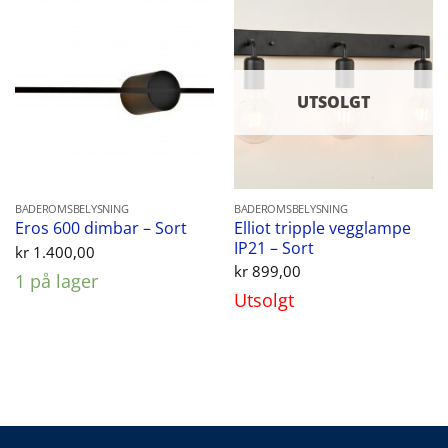
UTSOLGT
BADEROMSBELYSNING
BADEROMSBELYSNING
Elliot tripple vegglampe
Eros 600 dimbar – Sort
IP21 – Sort
kr
1.400,00
kr
899,00
1 på lager
Utsolgt