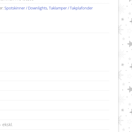
er:
Spotskinner / Downlights
,
Taklamper / Takplafonder
 ekskl.