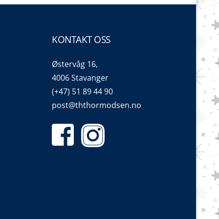
KONTAKT OSS
Østervåg 16,
4006 Stavanger
(+47) 51 89 44 90
post@ththormodsen.no