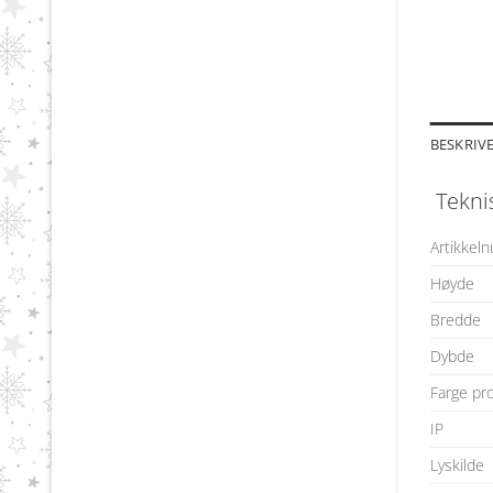
BESKRIV
Tekni
Artikkel
Høyde
Bredde
Dybde
Farge pr
IP
Lyskilde