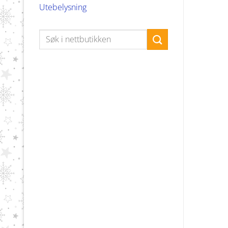
Utebelysning
Søk
etter: