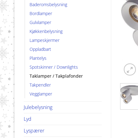
Baderomsbelysning
Bordlamper
Gulvlamper
Kjøkkenbelysning
Lampeskjermer
Oppladbart
Plantelys
Spotskinner / Downlights
Taklamper / Takplafonder
Takpendler
Vegglamper
Julebelysning
Lyd
Lyspærer