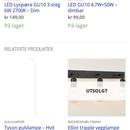
LED Lyspære GU10 3-steg
LED GU10 4,7W=50W –
6W 2700K – Dim
dimbar
kr
149,00
kr
99,00
På lager
På lager
RELATERTE PRODUKTER
UTSOLGT
GULVLAMPER
BADEROMSBELYSNING
Elliot tripple vegglampe
Tyson gulvlampe – Hvit