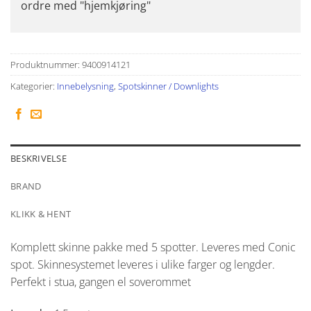
ordre med "hjemkjøring"
Produktnummer:
9400914121
Kategorier:
Innebelysning
,
Spotskinner / Downlights
BESKRIVELSE
BRAND
KLIKK & HENT
Komplett skinne pakke med 5 spotter. Leveres med Conic
spot. Skinnesystemet leveres i ulike farger og lengder.
Perfekt i stua, gangen el soverommet