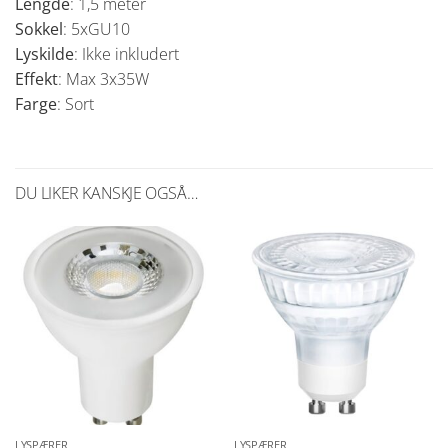
Lengde
: 1,5 meter
Sokkel
: 5xGU10
Lyskilde
: Ikke inkludert
Effekt
: Max 3x35W
Farge
: Sort
DU LIKER KANSKJE OGSÅ…
LYSPÆRER
LYSPÆRER