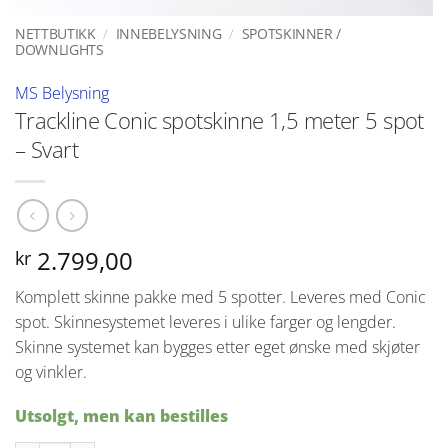
NETTBUTIKK
/
INNEBELYSNING
/
SPOTSKINNER /
DOWNLIGHTS
MS Belysning
Trackline Conic spotskinne 1,5 meter 5 spot
– Svart
2.799,00
kr
Komplett skinne pakke med 5 spotter. Leveres med Conic
spot. Skinnesystemet leveres i ulike farger og lengder.
Skinne systemet kan bygges etter eget ønske med skjøter
og vinkler.
Utsolgt, men kan bestilles