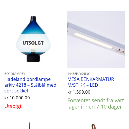
UTSOLGT
BORDLAMPER
INNEBELYSNING
Hadeland bordlampe
MESA BENKARMATUR
arkiv 4218 – Stålblå med
M/STIKK – LED
sort sokkel
kr
1.599,00
kr
10.000,00
Forventet sendt fra vårt
Utsolgt
lager innen 7-10 dager