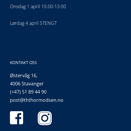
Onsdag 1 april 10.00-13.00
Lørdag 4 april STENGT
KONTAKT OSS
Østervåg 16,
4006 Stavanger
(+47) 51 89 44 90
post@ththormodsen.no