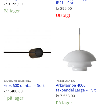
IP21 – Sort
kr
3.199,00
kr
899,00
På lager
Utsolgt
BADEROMSBELYSNING
INNEBELYSNING
Arkivlampe 4006
Eros 600 dimbar – Sort
takpendel Large – Hvit
kr
1.400,00
kr
7.563,00
1 på lager
På lager