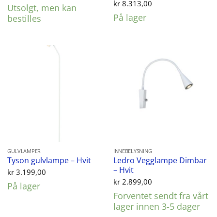
kr
8.313,00
Utsolgt, men kan
På lager
bestilles
GULVLAMPER
INNEBELYSNING
Ledro Vegglampe Dimbar
Tyson gulvlampe – Hvit
– Hvit
kr
3.199,00
kr
2.899,00
På lager
Forventet sendt fra vårt
lager innen 3-5 dager