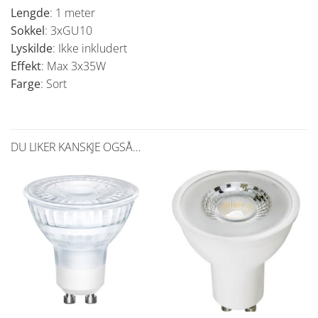
Lengde
: 1 meter
Sokkel
: 3xGU10
Lyskilde
: Ikke inkludert
Effekt
: Max 3x35W
Farge
: Sort
DU LIKER KANSKJE OGSÅ…