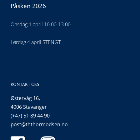
Påsken 2026
Onsdag 1 april 10.00-13.00
Lørdag 4 april STENGT
KONTAKT OSS
Østervåg 16,
4006 Stavanger
(+47) 51 89 44 90
post@ththormodsen.no