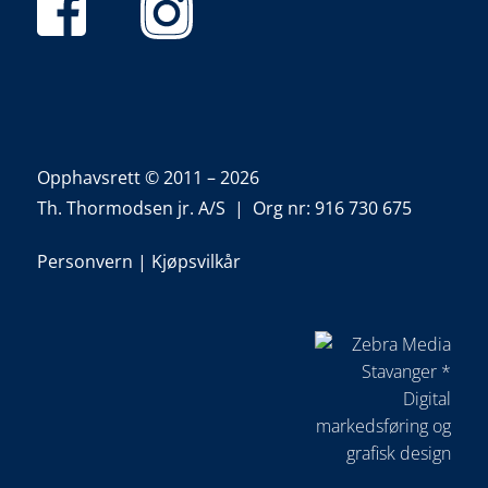
Opphavsrett © 2011 – 2026
Th. Thormodsen jr. A/S | Org nr: 916 730 675
Personvern
|
Kjøpsvilkår