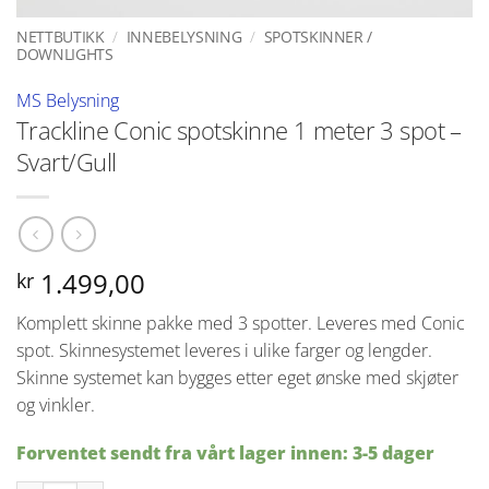
NETTBUTIKK
/
INNEBELYSNING
/
SPOTSKINNER /
DOWNLIGHTS
MS Belysning
Trackline Conic spotskinne 1 meter 3 spot –
Svart/Gull
1.499,00
kr
Komplett skinne pakke med 3 spotter. Leveres med Conic
spot. Skinnesystemet leveres i ulike farger og lengder.
Skinne systemet kan bygges etter eget ønske med skjøter
og vinkler.
Forventet sendt fra vårt lager innen: 3-5 dager