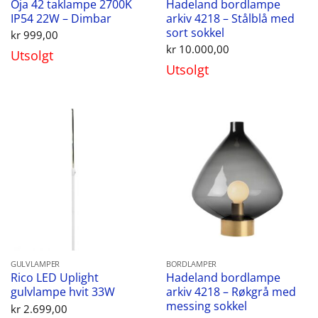
Oja 42 taklampe 2700K
Hadeland bordlampe
IP54 22W – Dimbar
arkiv 4218 – Stålblå med
sort sokkel
kr
999,00
kr
10.000,00
Utsolgt
Utsolgt
GULVLAMPER
BORDLAMPER
Rico LED Uplight
Hadeland bordlampe
gulvlampe hvit 33W
arkiv 4218 – Røkgrå med
messing sokkel
kr
2.699,00