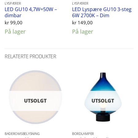
LYSPÆRER
LYSPÆRER
LED GU10 4,7W=50W –
LED Lyspære GU10 3-steg
dimbar
6W 2700K – Dim
kr
99,00
kr
149,00
På lager
På lager
RELATERTE PRODUKTER
UTSOLGT
UTSOLGT
BADEROMSBELYSNING
BORDLAMPER