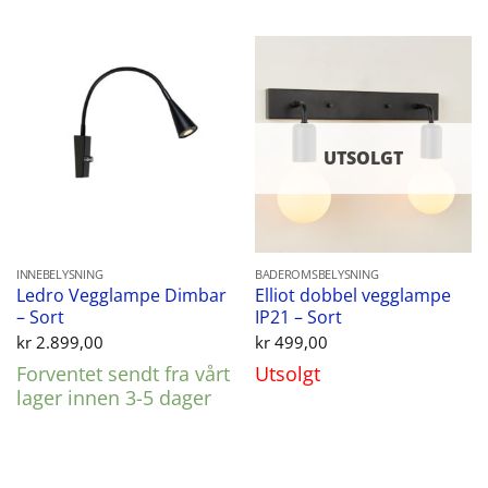
UTSOLGT
INNEBELYSNING
BADEROMSBELYSNING
Ledro Vegglampe Dimbar
Elliot dobbel vegglampe
– Sort
IP21 – Sort
kr
2.899,00
kr
499,00
Forventet sendt fra vårt
Utsolgt
lager innen 3-5 dager