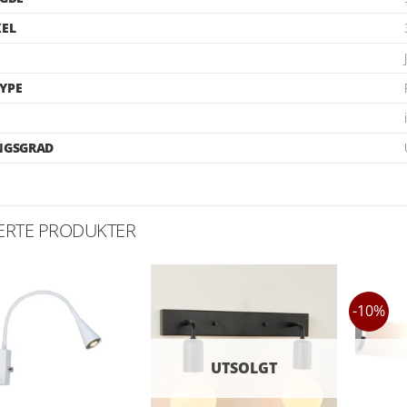
KEL
YPE
NGSGRAD
ERTE PRODUKTER
-10%
UTSOLGT