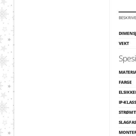
BESKRIV
DIMENS
VEKT
Spesi
MATERI
FARGE
ELSIKKE
IP-KLAS
STRØMT
SLAGFA
MONTER