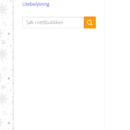
Utebelysning
Søk
etter: