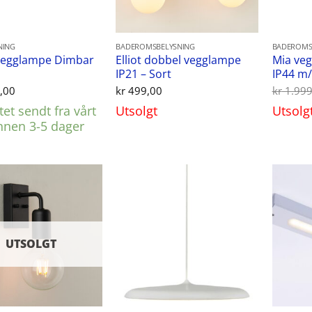
NING
BADEROMSBELYSNING
BADEROMS
Vegglampe Dimbar
Elliot dobbel vegglampe
Mia ve
IP21 – Sort
IP44 m/
,00
kr
499,00
kr
1.999
et sendt fra vårt
Utsolgt
Utsolg
innen 3-5 dager
UTSOLGT