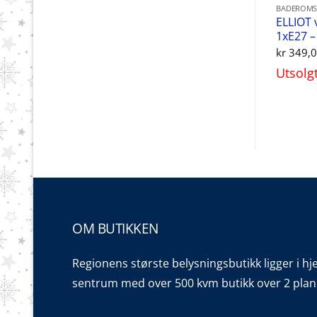
BADEROMS
ELLIOT 
1xE27 –
kr
349,
Utsolg
OM BUTIKKEN
Regionens største belysningsbutikk ligger i hj
sentrum med over 500 kvm butikk over 2 plan