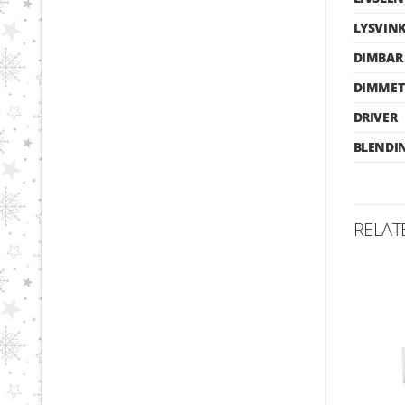
LYSVIN
DIMBAR
DIMMET
DRIVER
BLENDI
RELAT