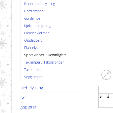
Baderomsbelysning
Bordlamper
Gulvlamper
Kjøkkenbelysning
Lampeskjermer
Oppladbart
Plantelys
Spotskinner / Downlights
Taklamper / Takplafonder
Takpendler
Vegglamper
Julebelysning
Lyd
Lyspærer