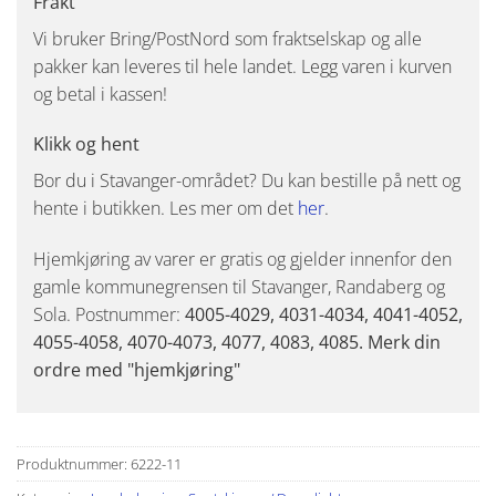
Frakt
Vi bruker Bring/PostNord som fraktselskap og alle
pakker kan leveres til hele landet. Legg varen i kurven
og betal i kassen!
Klikk og hent
Bor du i Stavanger-området? Du kan bestille på nett og
hente i butikken. Les mer om det
her
.
Hjemkjøring av varer er gratis og gjelder innenfor den
gamle kommunegrensen til Stavanger, Randaberg og
Sola. Postnummer:
4005-4029, 4031-4034, 4041-4052,
4055-4058, 4070-4073, 4077, 4083, 4085. Merk din
ordre med "hjemkjøring"
Produktnummer:
6222-11