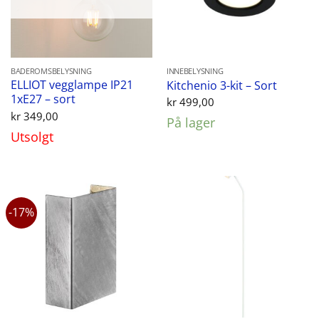
BADEROMSBELYSNING
INNEBELYSNING
ELLIOT vegglampe IP21
Kitchenio 3-kit – Sort
1xE27 – sort
kr
499,00
kr
349,00
På lager
Utsolgt
-17%