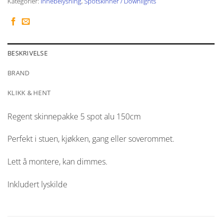
Kategorier:
Innebelysning
,
Spotskinner / Downlights
BESKRIVELSE
BRAND
KLIKK & HENT
Regent skinnepakke 5 spot alu 150cm
Perfekt i stuen, kjøkken, gang eller soverommet.
Lett å montere, kan dimmes.
Inkludert lyskilde