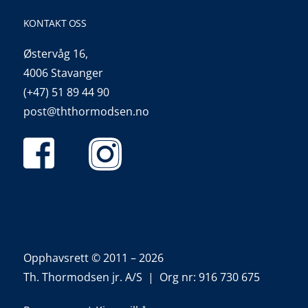
KONTAKT OSS
Østervåg 16,
4006 Stavanger
(+47) 51 89 44 90
post@ththormodsen.no
Opphavsrett © 2011 – 2026
Th. Thormodsen jr. A/S | Org nr: 916 730 675