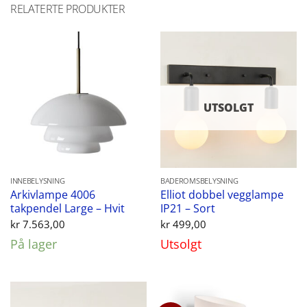
RELATERTE PRODUKTER
UTSOLGT
INNEBELYSNING
BADEROMSBELYSNING
Arkivlampe 4006
Elliot dobbel vegglampe
takpendel Large – Hvit
IP21 – Sort
kr
7.563,00
kr
499,00
På lager
Utsolgt