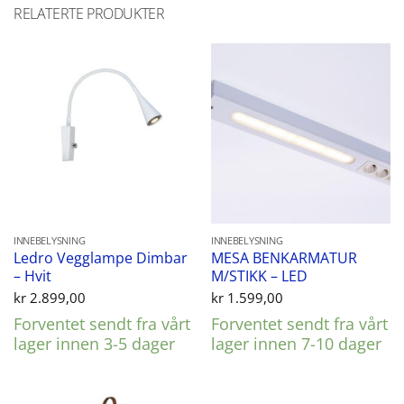
RELATERTE PRODUKTER
INNEBELYSNING
INNEBELYSNING
Ledro Vegglampe Dimbar
MESA BENKARMATUR
– Hvit
M/STIKK – LED
kr
2.899,00
kr
1.599,00
Forventet sendt fra vårt
Forventet sendt fra vårt
lager innen 3-5 dager
lager innen 7-10 dager