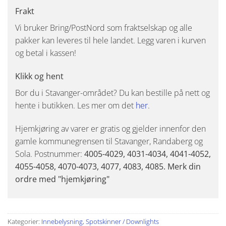
Frakt
Vi bruker Bring/PostNord som fraktselskap og alle
pakker kan leveres til hele landet. Legg varen i kurven
og betal i kassen!
Klikk og hent
Bor du i Stavanger-området? Du kan bestille på nett og
hente i butikken. Les mer om det
her
.
Hjemkjøring av varer er gratis og gjelder innenfor den
gamle kommunegrensen til Stavanger, Randaberg og
Sola. Postnummer:
4005-4029, 4031-4034, 4041-4052,
4055-4058, 4070-4073, 4077, 4083, 4085. Merk din
ordre med "hjemkjøring"
Kategorier:
Innebelysning
,
Spotskinner / Downlights