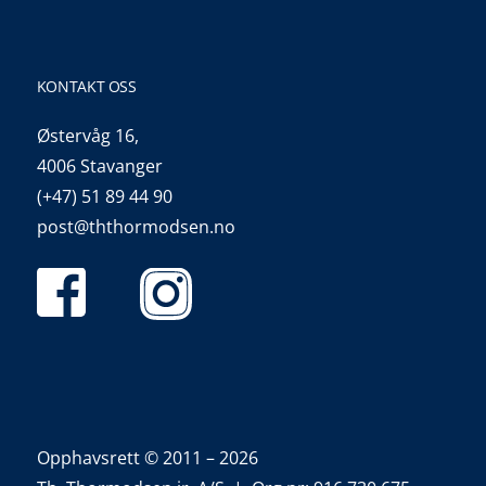
KONTAKT OSS
Østervåg 16,
4006 Stavanger
(+47) 51 89 44 90
post@ththormodsen.no
Opphavsrett © 2011 – 2026