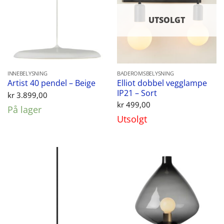
UTSOLGT
INNEBELYSNING
BADEROMSBELYSNING
Elliot dobbel vegglampe
Artist 40 pendel – Beige
IP21 – Sort
kr
3.899,00
kr
499,00
På lager
Utsolgt