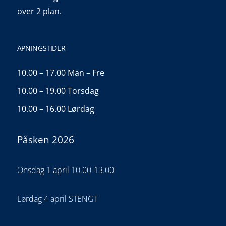
over 2 plan.
ÅPNINGSTIDER
10.00 – 17.00 Man – Fre
10.00 – 19.00 Torsdag
10.00 – 16.00 Lørdag
Påsken 2026
Onsdag 1 april 10.00-13.00
Lørdag 4 april STENGT