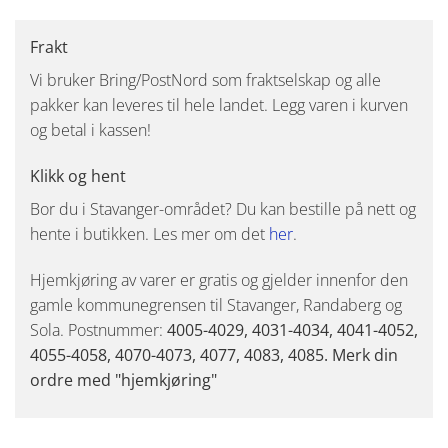
Frakt
Vi bruker Bring/PostNord som fraktselskap og alle
pakker kan leveres til hele landet. Legg varen i kurven
og betal i kassen!
Klikk og hent
Bor du i Stavanger-området? Du kan bestille på nett og
hente i butikken. Les mer om det
her
.
Hjemkjøring av varer er gratis og gjelder innenfor den
gamle kommunegrensen til Stavanger, Randaberg og
Sola. Postnummer:
4005-4029, 4031-4034, 4041-4052,
4055-4058, 4070-4073, 4077, 4083, 4085. Merk din
ordre med "hjemkjøring"