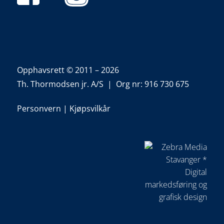
Opphavsrett © 2011 – 2026
Th. Thormodsen jr. A/S | Org nr: 916 730 675
Personvern
|
Kjøpsvilkår