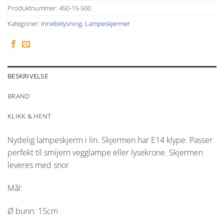
Produktnummer:
450-15-500
Kategorier:
Innebelysning
,
Lampeskjermer
BESKRIVELSE
BRAND
KLIKK & HENT
Nydelig lampeskjerm i lin. Skjermen har E14 klype. Passer
perfekt til smijern vegglampe eller lysekrone. Skjermen
leveres med snor
Mål:
Ø bunn: 15cm