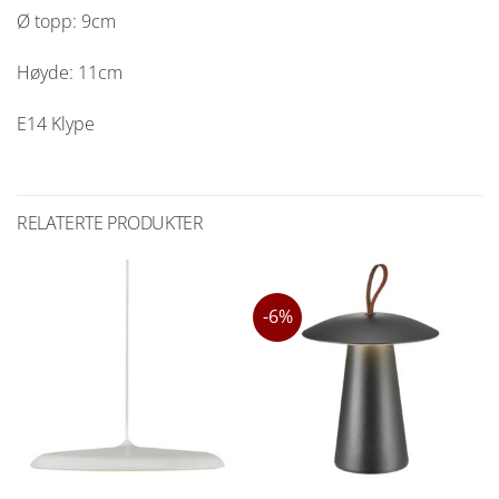
Ø topp: 9cm
Høyde: 11cm
E14 Klype
RELATERTE PRODUKTER
-6%