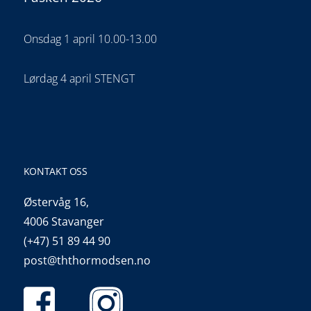
Onsdag 1 april 10.00-13.00
Lørdag 4 april STENGT
KONTAKT OSS
Østervåg 16,
4006 Stavanger
(+47) 51 89 44 90
post@ththormodsen.no