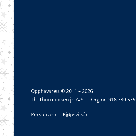
Opphavsrett © 2011 – 2026
Th. Thormodsen jr. A/S | Org nr: 916 730 675
Personvern
|
Kjøpsvilkår