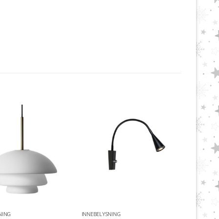
NING
INNEBELYSNING