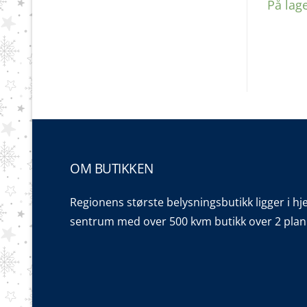
På lag
OM BUTIKKEN
Regionens største belysningsbutikk ligger i hj
sentrum med over 500 kvm butikk over 2 plan