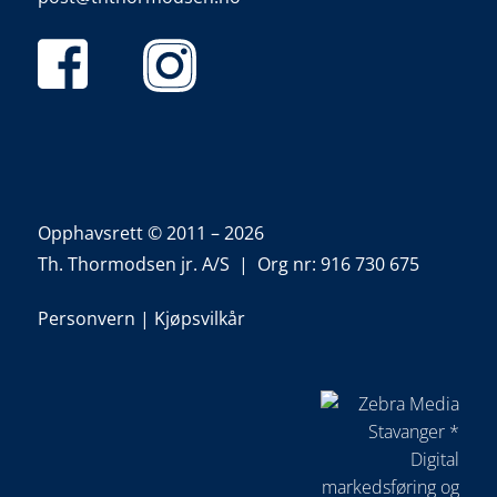
Opphavsrett © 2011 – 2026
Th. Thormodsen jr. A/S | Org nr: 916 730 675
Personvern
|
Kjøpsvilkår