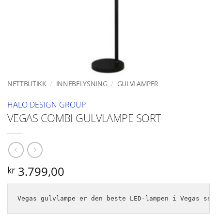
NETTBUTIKK
/
INNEBELYSNING
/
GULVLAMPER
HALO DESIGN GROUP
VEGAS COMBI GULVLAMPE SORT
3.799,00
kr
Vegas gulvlampe er den beste LED-lampen i Vegas ser