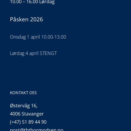
10.00 – 16.00 Lørdag
Påsken 2026
Onsdag 1 april 10.00-13.00
Lørdag 4 april STENGT
KONTAKT OSS
Østervåg 16,
4006 Stavanger
(+47) 51 89 44 90
post@ththormodsen.no