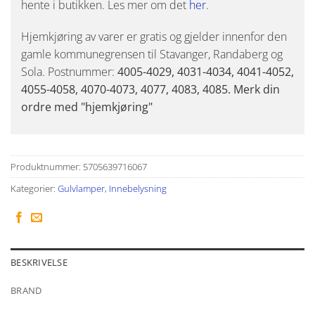
hente i butikken. Les mer om det
her
.
Hjemkjøring av varer er gratis og gjelder innenfor den
gamle kommunegrensen til Stavanger, Randaberg og
Sola. Postnummer:
4005-4029, 4031-4034, 4041-4052,
4055-4058, 4070-4073, 4077, 4083, 4085. Merk din
ordre med "hjemkjøring"
Produktnummer:
5705639716067
Kategorier:
Gulvlamper
,
Innebelysning
BESKRIVELSE
BRAND