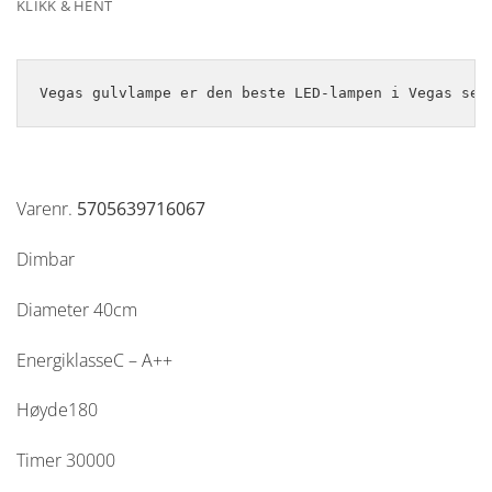
KLIKK & HENT
Vegas gulvlampe er den beste LED-lampen i Vegas ser
Varenr.
5705639716067
Dimbar
Diameter 40cm
EnergiklasseC – A++
Høyde180
Timer 30000