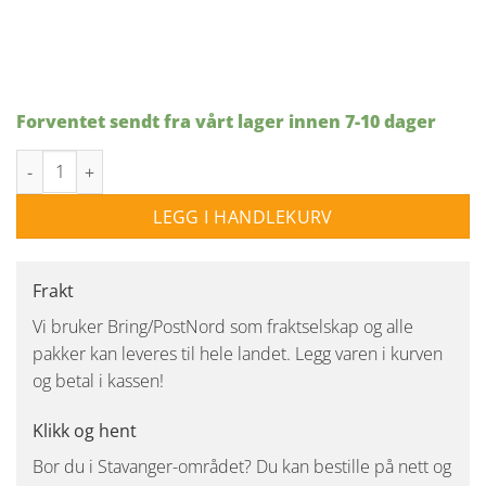
Forventet sendt fra vårt lager innen 7-10 dager
VEGAS COMBI GULVLAMPE SORT antall
LEGG I HANDLEKURV
Frakt
Vi bruker Bring/PostNord som fraktselskap og alle
pakker kan leveres til hele landet. Legg varen i kurven
og betal i kassen!
Klikk og hent
Bor du i Stavanger-området? Du kan bestille på nett og