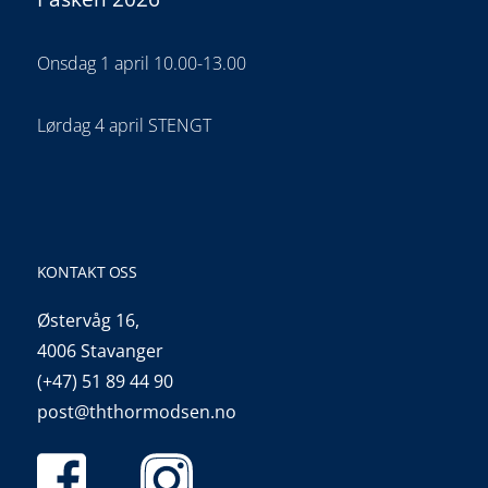
Onsdag 1 april 10.00-13.00
Lørdag 4 april STENGT
KONTAKT OSS
Østervåg 16,
4006 Stavanger
(+47) 51 89 44 90
post@ththormodsen.no