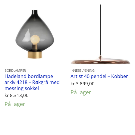
BORDLAMPER
INNEBELYSNING
Hadeland bordlampe
Artist 40 pendel – Kobber
arkiv 4218 – Røkgrå med
kr
3.899,00
messing sokkel
På lager
kr
8.313,00
På lager