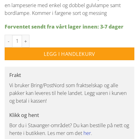
en lampeserie med enkel og dobbel gulvlampe samt
bordlampe. Kommer i fargene sort og messing
Forventet sendt fra vårt lager innen: 3-7 dager
Stockholm gulvlampe 1xGU10 - Messing antall
LEGG I HANDLEKURV
Frakt
Vi bruker Bring/PostNord som fraktselskap og alle
pakker kan leveres til hele landet. Legg varen i kurven
og betal i kassen!
Klikk og hent
Bor du i Stavanger-området? Du kan bestille på nett og
hente i butikken. Les mer om det
her
.