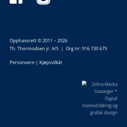
Opphavsrett © 2011 – 2026
Th. Thormodsen jr. A/S | Org nr: 916 730 675
Personvern
|
Kjøpsvilkår