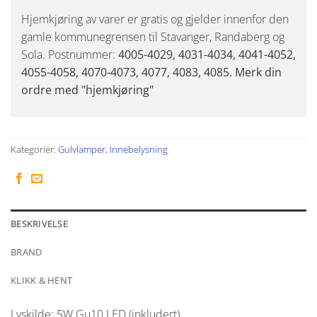
Hjemkjøring av varer er gratis og gjelder innenfor den
gamle kommunegrensen til Stavanger, Randaberg og
Sola. Postnummer:
4005-4029, 4031-4034, 4041-4052,
4055-4058, 4070-4073, 4077, 4083, 4085. Merk din
ordre med "hjemkjøring"
Kategorier:
Gulvlamper
,
Innebelysning
BESKRIVELSE
BRAND
KLIKK & HENT
Lyskilde: 5W Gu10 LED (inkludert)