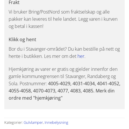
Frakt
Vi bruker Bring/PostNord som fraktselskap og alle
pakker kan leveres til hele landet. Legg varen i kurven
og betal i kassen!
Klikk og hent
Bor du i Stavanger-området? Du kan bestille på nett og
hente i butikken. Les mer om det
her
.
Hjemkjøring av varer er gratis og gjelder innenfor den
gamle kommunegrensen til Stavanger, Randaberg og
Sola. Postnummer:
4005-4029, 4031-4034, 4041-4052,
4055-4058, 4070-4073, 4077, 4083, 4085. Merk din
ordre med "hjemkjøring"
Kategorier:
Gulvlamper
,
Innebelysning