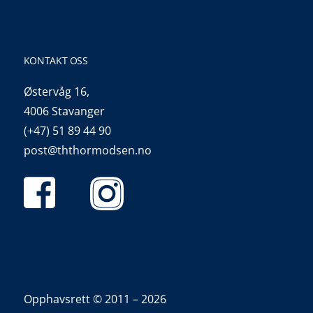
KONTAKT OSS
Østervåg 16,
4006 Stavanger
(+47) 51 89 44 90
post@ththormodsen.no
Opphavsrett © 2011 – 2026