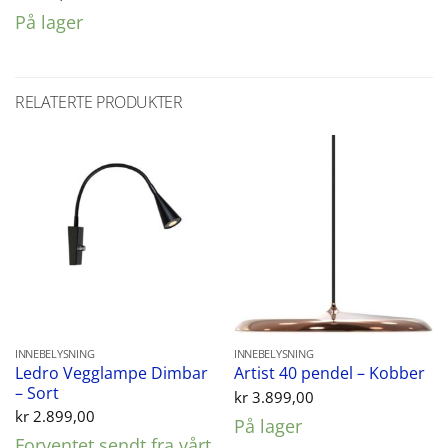
På lager
RELATERTE PRODUKTER
INNEBELYSNING
INNEBELYSNING
Ledro Vegglampe Dimbar
Artist 40 pendel – Kobber
– Sort
kr
3.899,00
kr
2.899,00
På lager
Forventet sendt fra vårt