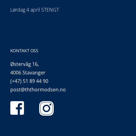
Lørdag 4 april STENGT
KONTAKT OSS
Østervåg 16,
4006 Stavanger
(+47) 51 89 44 90
post@ththormodsen.no