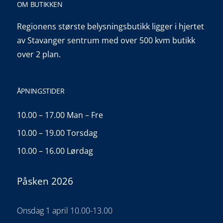
OM BUTIKKEN
Regionens største belysningsbutikk ligger i hjertet
av Stavanger sentrum med over 500 kvm butikk
over 2 plan.
ÅPNINGSTIDER
10.00 – 17.00 Man – Fre
10.00 – 19.00 Torsdag
10.00 – 16.00 Lørdag
Påsken 2026
Onsdag 1 april 10.00-13.00