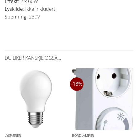
Effekt
: 2 x 60W
Lyskilde
: Ikke inkludert
Spenning
: 230V
DU LIKER KANSKJE OGSÅ…
-18%
LYSPÆRER
BORDLAMPER