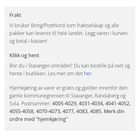
Frakt
Vi bruker Bring/PostNord som fraktselskap og alle
pakker kan leveres til hele landet. Legg varen i kurven
og betal i kassen!
Klikk og hent
Bor du i Stavanger-området? Du kan bestille på nett og
hente i butikken. Les mer om det
her
.
Hjemkjøring av varer er gratis og gjelder innenfor den
gamle kommunegrensen til Stavanger, Randaberg og
Sola. Postnummer:
4005-4029, 4031-4034, 4041-4052,
4055-4058, 4070-4073, 4077, 4083, 4085. Merk din
ordre med "hjemkjøring"