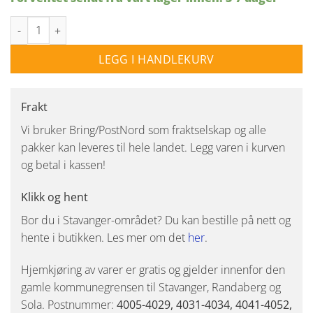
Cadiz gulvlampe - Stål antall
LEGG I HANDLEKURV
Frakt
Vi bruker Bring/PostNord som fraktselskap og alle
pakker kan leveres til hele landet. Legg varen i kurven
og betal i kassen!
Klikk og hent
Bor du i Stavanger-området? Du kan bestille på nett og
hente i butikken. Les mer om det
her
.
Hjemkjøring av varer er gratis og gjelder innenfor den
gamle kommunegrensen til Stavanger, Randaberg og
Sola. Postnummer:
4005-4029, 4031-4034, 4041-4052,