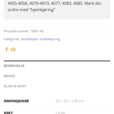
4055-4058, 4070-4073, 4077, 4083, 4085. Merk din
ordre med "hjemkjøring"
Produktnummer:
19001-90
Kategorier:
Gulvlamper
,
Innebelysning
BESKRIVELSE
BRAND
KLIKK & HENT
DIMENSJONER
57 × 25 × 130 cm
VEKT
2.6 kg