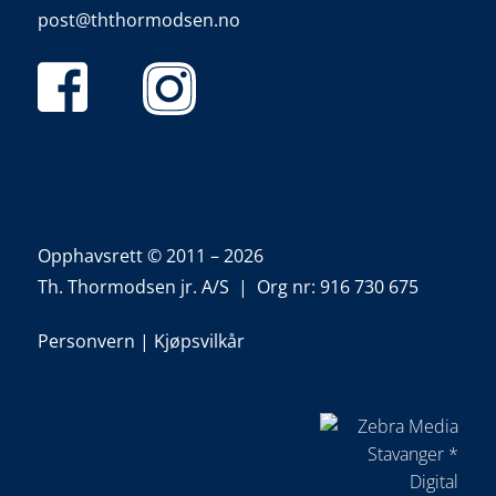
post@ththormodsen.no
Opphavsrett © 2011 – 2026
Th. Thormodsen jr. A/S | Org nr: 916 730 675
Personvern
|
Kjøpsvilkår