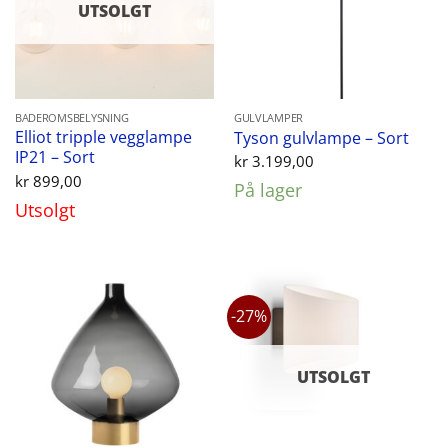
UTSOLGT
BADEROMSBELYSNING
GULVLAMPER
Elliot tripple vegglampe
Tyson gulvlampe – Sort
IP21 – Sort
kr
3.199,00
kr
899,00
På lager
Utsolgt
-27%
UTSOLGT