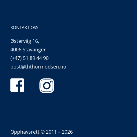
KONTAKT OSS
Østervåg 16,
4006 Stavanger
(+47) 51 89 44 90
post@ththormodsen.no
Opphavsrett © 2011 – 2026