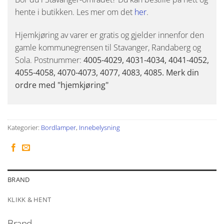
hente i butikken. Les mer om det
her
.
Hjemkjøring av varer er gratis og gjelder innenfor den
gamle kommunegrensen til Stavanger, Randaberg og
Sola. Postnummer:
4005-4029, 4031-4034, 4041-4052,
4055-4058, 4070-4073, 4077, 4083, 4085. Merk din
ordre med "hjemkjøring"
Kategorier:
Bordlamper
,
Innebelysning
BRAND
KLIKK & HENT
Brand