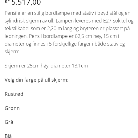
5.517,00
kr
Pensile er en stilig bordlampe med stativ i bøyd stål og en
sylindrisk skjerm av ull. Lampen leveres med E27-sokkel og
tekstilkabel som er 2,20 m lang og bryteren er plassert på
ledningen. Pensil bordlampe er 62,5 cm høy, 15 cm i
diameter og finnes i 5 forskjellige farger i både stativ og
skjerm.
Skjerm er 25cm høy, diameter 13,1cm
Velg din farge på ull skjerm:
Rustrød
Grønn
Grå
Blå