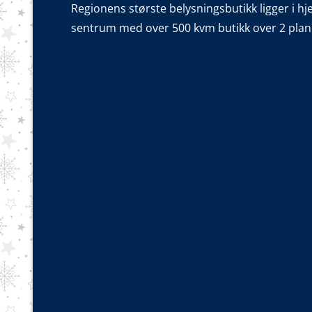
Regionens største belysningsbutikk ligger i hj
sentrum med over 500 kvm butikk over 2 plan