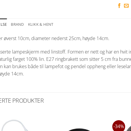
ELSE
BRAND
KLIKK & HENT
r øverst 10cm, diameter nederst 25cm, høyde 14cm.
sserte lampeskjerm med linstoff. Formen er nett og har en hvit 
turlig farget 100% lin. E27 ringbrakett som sitter 5 cm fra bunn
n kan brukes både til lampefot og pendel oppheng eller lesela
øyde 14cm.
ERTE PRODUKTER
-34%