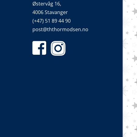
Østervåg 16,
4006 Stavanger
(+47) 51 89 44 90
post@ththormodsen.no