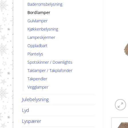
Baderomsbelysning
Bordlamper
Gulvlamper
Kjøkkenbelysning
Lampeskjermer
Oppladbart
Plantelys
Spotskinner / Downlights
Taklamper / Takplafonder
Takpendler
Vegglamper
Julebelysning
Lyd
Lyspærer