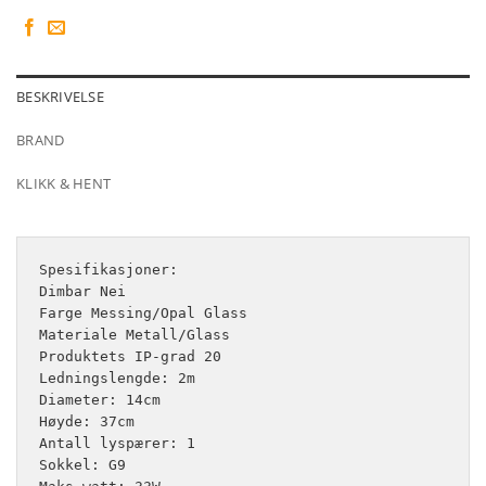
BESKRIVELSE
BRAND
KLIKK & HENT
Spesifikasjoner:

Dimbar Nei

Farge Messing/Opal Glass

Materiale Metall/Glass

Produktets IP-grad 20

Ledningslengde: 2m

Diameter: 14cm

Høyde: 37cm

Antall lyspærer: 1

Sokkel: G9
