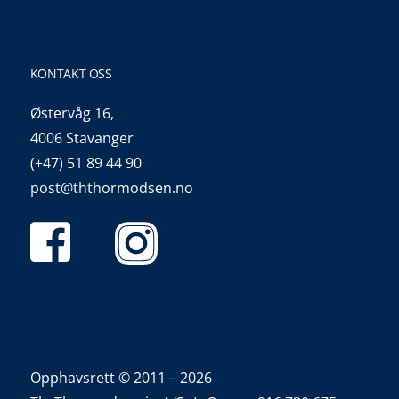
KONTAKT OSS
Østervåg 16,
4006 Stavanger
(+47) 51 89 44 90
post@ththormodsen.no
Opphavsrett © 2011 – 2026