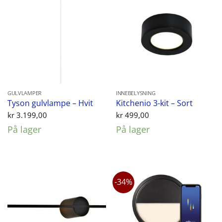
GULVLAMPER
INNEBELYSNING
Tyson gulvlampe – Hvit
Kitchenio 3-kit – Sort
kr
3.199,00
kr
499,00
På lager
På lager
-34%