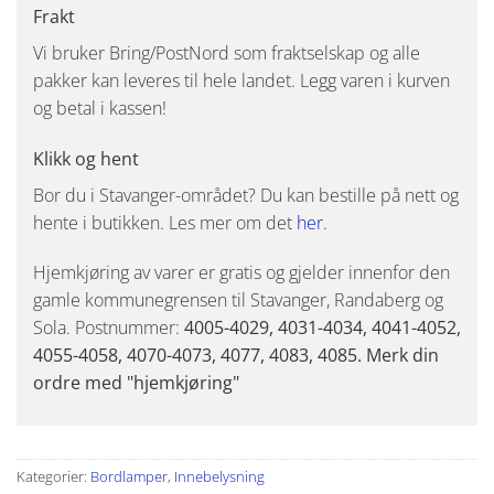
Frakt
Vi bruker Bring/PostNord som fraktselskap og alle
pakker kan leveres til hele landet. Legg varen i kurven
og betal i kassen!
Klikk og hent
Bor du i Stavanger-området? Du kan bestille på nett og
hente i butikken. Les mer om det
her
.
Hjemkjøring av varer er gratis og gjelder innenfor den
gamle kommunegrensen til Stavanger, Randaberg og
Sola. Postnummer:
4005-4029, 4031-4034, 4041-4052,
4055-4058, 4070-4073, 4077, 4083, 4085. Merk din
ordre med "hjemkjøring"
Kategorier:
Bordlamper
,
Innebelysning