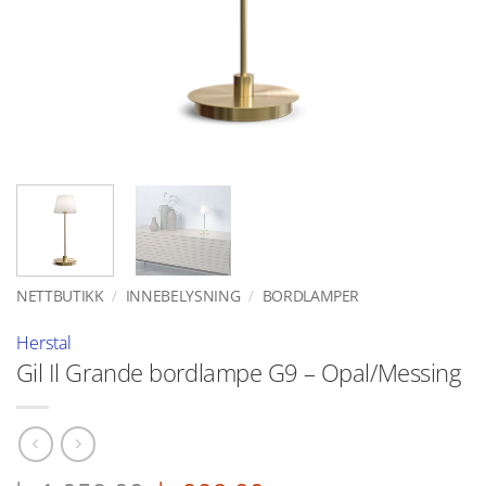
NETTBUTIKK
/
INNEBELYSNING
/
BORDLAMPER
Herstal
Gil Il Grande bordlampe G9 – Opal/Messing