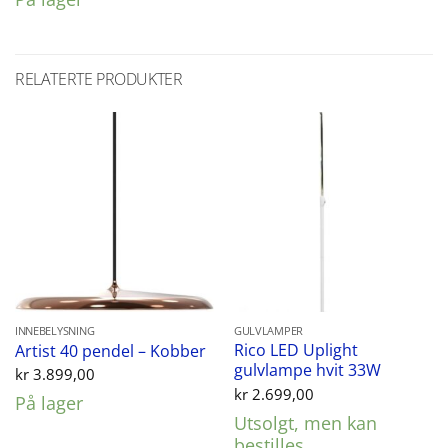
RELATERTE PRODUKTER
INNEBELYSNING
GULVLAMPER
Rico LED Uplight
Artist 40 pendel – Kobber
gulvlampe hvit 33W
kr
3.899,00
kr
2.699,00
På lager
Utsolgt, men kan
bestilles