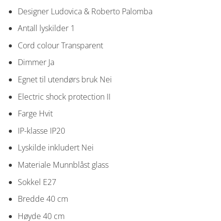
Designer
Ludovica & Roberto Palomba
Antall lyskilder
1
Cord colour
Transparent
Dimmer
Ja
Egnet til utendørs bruk
Nei
Electric shock protection
II
Farge
Hvit
IP-klasse
IP20
Lyskilde inkludert
Nei
Materiale
Munnblåst glass
Sokkel
E27
Bredde
40 cm
Høyde
40 cm