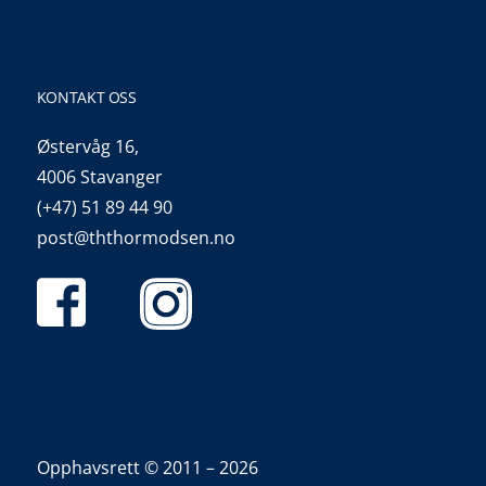
KONTAKT OSS
Østervåg 16,
4006 Stavanger
(+47) 51 89 44 90
post@ththormodsen.no
Opphavsrett © 2011 – 2026