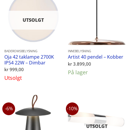
UTSOLGT
BADEROMSBELYSNING
INNEBELYSNING
Oja 42 taklampe 2700K
Artist 40 pendel – Kobber
IP54 22W – Dimbar
kr
3.899,00
kr
999,00
På lager
Utsolgt
-6%
-10%
UTSOLGT