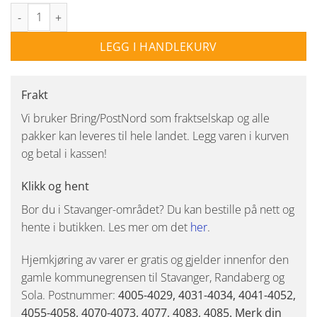
Foscarini Gregg Grande Bordlampe antall
LEGG I HANDLEKURV
Frakt
Vi bruker Bring/PostNord som fraktselskap og alle
pakker kan leveres til hele landet. Legg varen i kurven
og betal i kassen!
Klikk og hent
Bor du i Stavanger-området? Du kan bestille på nett og
hente i butikken. Les mer om det
her
.
Hjemkjøring av varer er gratis og gjelder innenfor den
gamle kommunegrensen til Stavanger, Randaberg og
Sola. Postnummer:
4005-4029, 4031-4034, 4041-4052,
4055-4058, 4070-4073, 4077, 4083, 4085. Merk din