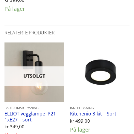
På lager
RELATERTE PRODUKTER
UTSOLGT
BADEROMSBELYSNING
INNEBELYSNING
ELLIOT vegglampe IP21
Kitchenio 3-kit – Sort
1xE27 – sort
kr
499,00
kr
349,00
På lager