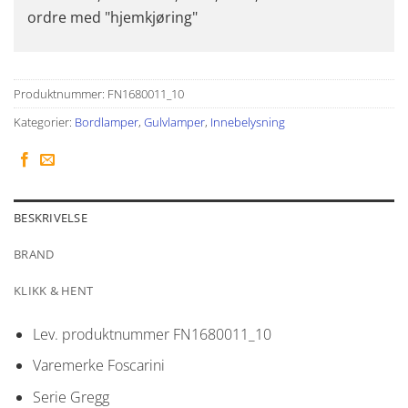
ordre med "hjemkjøring"
Produktnummer:
FN1680011_10
Kategorier:
Bordlamper
,
Gulvlamper
,
Innebelysning
BESKRIVELSE
BRAND
KLIKK & HENT
Lev. produktnummer
FN1680011_10
Varemerke Foscarini
Serie Gregg