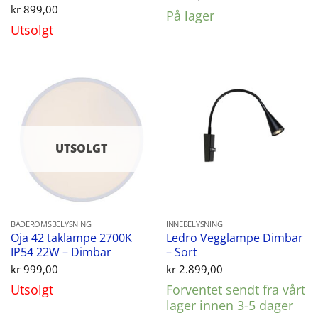
kr
899,00
På lager
Utsolgt
UTSOLGT
BADEROMSBELYSNING
INNEBELYSNING
Oja 42 taklampe 2700K
Ledro Vegglampe Dimbar
IP54 22W – Dimbar
– Sort
kr
999,00
kr
2.899,00
Utsolgt
Forventet sendt fra vårt
lager innen 3-5 dager