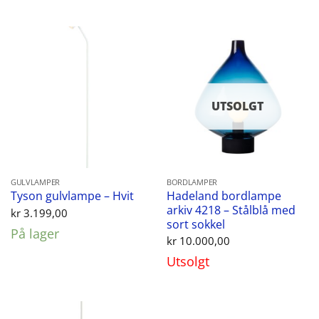
UTSOLGT
GULVLAMPER
BORDLAMPER
Hadeland bordlampe
Tyson gulvlampe – Hvit
arkiv 4218 – Stålblå med
kr
3.199,00
sort sokkel
På lager
kr
10.000,00
Utsolgt