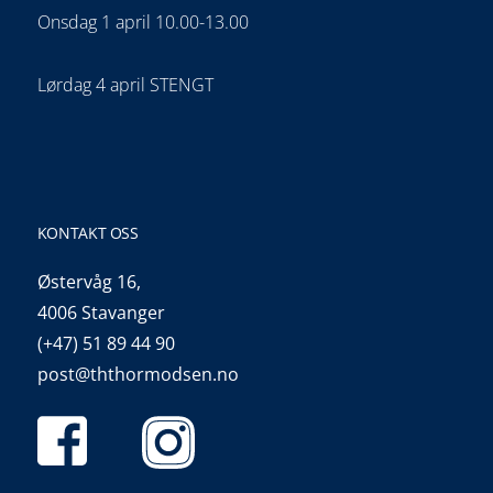
Onsdag 1 april 10.00-13.00
Lørdag 4 april STENGT
KONTAKT OSS
Østervåg 16,
4006 Stavanger
(+47) 51 89 44 90
post@ththormodsen.no