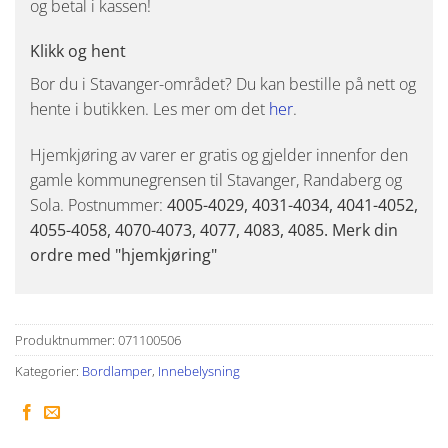
og betal i kassen!
Klikk og hent
Bor du i Stavanger-området? Du kan bestille på nett og
hente i butikken. Les mer om det
her
.
Hjemkjøring av varer er gratis og gjelder innenfor den
gamle kommunegrensen til Stavanger, Randaberg og
Sola. Postnummer:
4005-4029, 4031-4034, 4041-4052,
4055-4058, 4070-4073, 4077, 4083, 4085. Merk din
ordre med "hjemkjøring"
Produktnummer:
071100506
Kategorier:
Bordlamper
,
Innebelysning