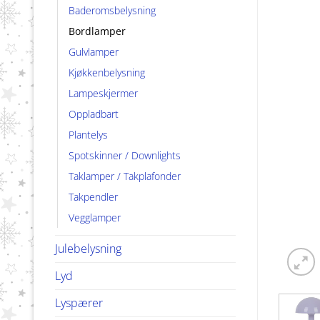
Baderomsbelysning
Bordlamper
Gulvlamper
Kjøkkenbelysning
Lampeskjermer
Oppladbart
Plantelys
Spotskinner / Downlights
Taklamper / Takplafonder
Takpendler
Vegglamper
Julebelysning
Lyd
Lyspærer