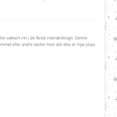
len vakkert inn i de fleste interiørdesign. Denne
ommet eller andre steder hvor det ikke er mye plass.