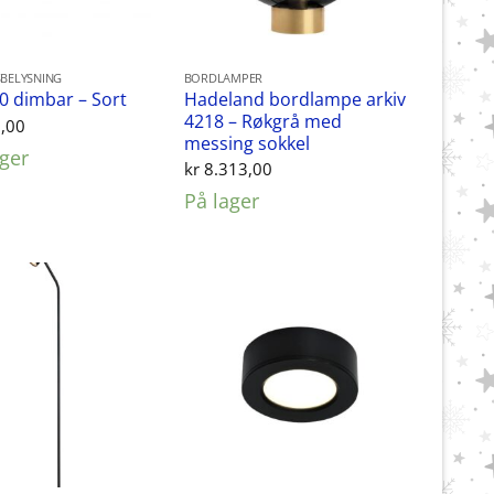
BELYSNING
BORDLAMPER
Hadeland bordlampe arkiv
0 dimbar – Sort
4218 – Røkgrå med
,00
messing sokkel
ager
kr
8.313,00
På lager