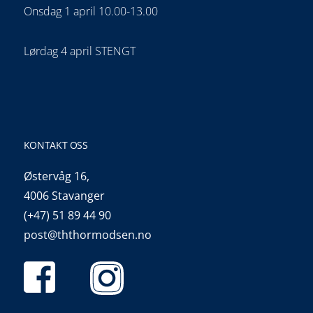
Onsdag 1 april 10.00-13.00
Lørdag 4 april STENGT
KONTAKT OSS
Østervåg 16,
4006 Stavanger
(+47) 51 89 44 90
post@ththormodsen.no