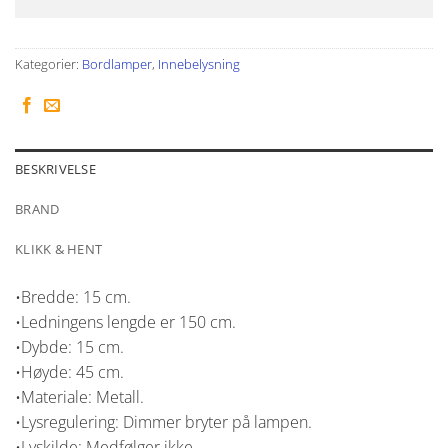
Kategorier:
Bordlamper
,
Innebelysning
BESKRIVELSE
BRAND
KLIKK & HENT
•Bredde: 15 cm.
•Ledningens lengde er 150 cm.
•Dybde: 15 cm.
•Høyde: 45 cm.
•Materiale: Metall.
•Lysregulering: Dimmer bryter på lampen.
•Lyskilde: Medfølger ikke