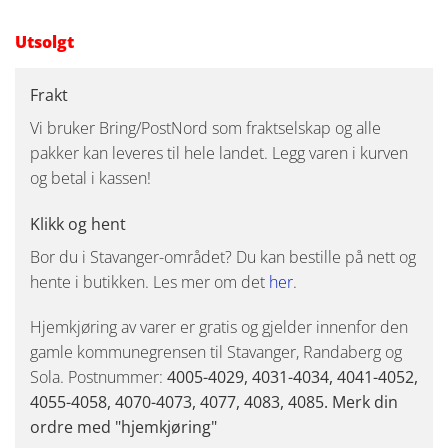
Utsolgt
Frakt
Vi bruker Bring/PostNord som fraktselskap og alle
pakker kan leveres til hele landet. Legg varen i kurven
og betal i kassen!
Klikk og hent
Bor du i Stavanger-området? Du kan bestille på nett og
hente i butikken. Les mer om det
her
.
Hjemkjøring av varer er gratis og gjelder innenfor den
gamle kommunegrensen til Stavanger, Randaberg og
Sola. Postnummer:
4005-4029, 4031-4034, 4041-4052,
4055-4058, 4070-4073, 4077, 4083, 4085. Merk din
ordre med "hjemkjøring"