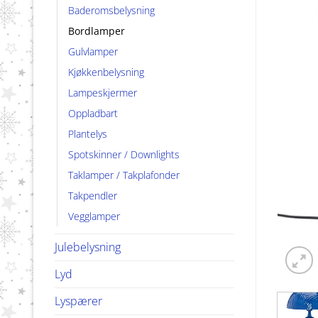
Baderomsbelysning
Bordlamper
Gulvlamper
Kjøkkenbelysning
Lampeskjermer
Oppladbart
Plantelys
Spotskinner / Downlights
Taklamper / Takplafonder
Takpendler
Vegglamper
Julebelysning
Lyd
Lyspærer