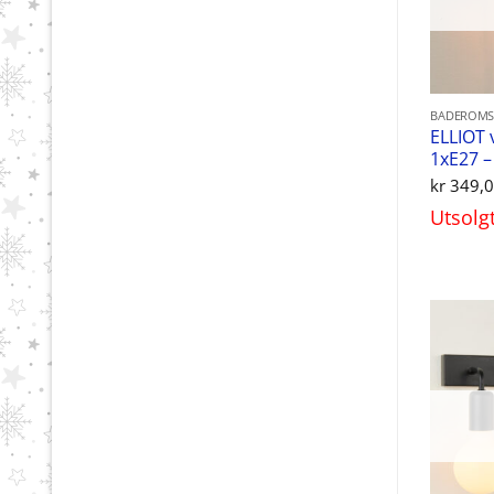
BADEROMS
ELLIOT 
1xE27 –
kr
349,
Utsolg