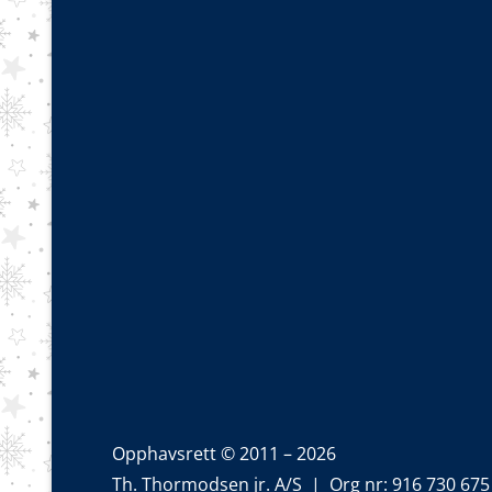
Opphavsrett © 2011 – 2026
Th. Thormodsen jr. A/S | Org nr: 916 730 675