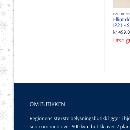
BADEROMS
Elliot 
IP21 – 
kr
499,
Utsolg
OM BUTIKKEN
Regionens største belysningsbutikk ligger i hj
sentrum med over 500 kvm butikk over 2 plan