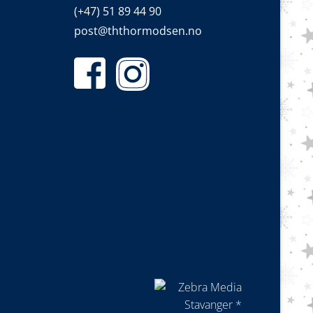
(+47) 51 89 44 90
post@ththormodsen.no