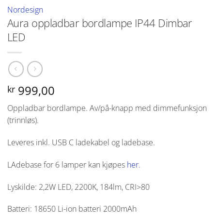
Nordesign
Aura oppladbar bordlampe IP44 Dimbar
LED
999,00
kr
Oppladbar bordlampe. Av/på-knapp med dimmefunksjon
(trinnløs).
Leveres inkl. USB C ladekabel og ladebase.
LAdebase for 6 lamper kan kjøpes
her.
Lyskilde: 2,2W LED, 2200K, 184lm, CRI>80
Batteri: 18650 Li-ion batteri 2000mAh