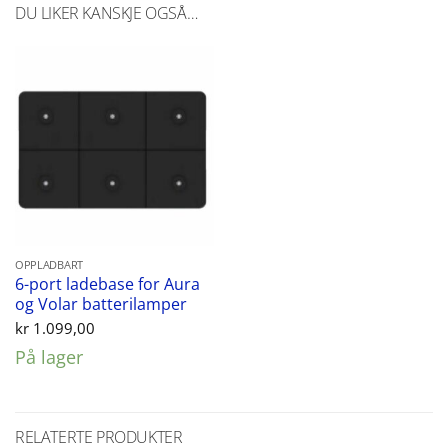
DU LIKER KANSKJE OGSÅ…
OPPLADBART
6-port ladebase for Aura
og Volar batterilamper
kr
1.099,00
På lager
RELATERTE PRODUKTER