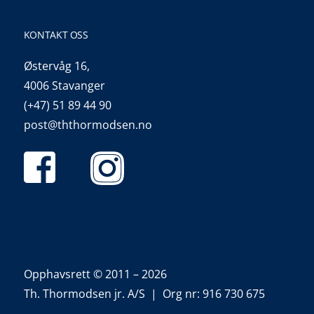
KONTAKT OSS
Østervåg 16,
4006 Stavanger
(+47) 51 89 44 90
post@ththormodsen.no
Opphavsrett © 2011 – 2026
Th. Thormodsen jr. A/S | Org nr: 916 730 675