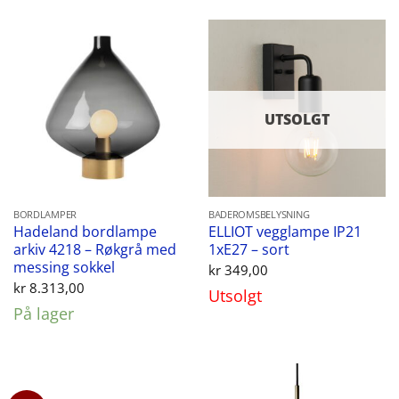
UTSOLGT
BORDLAMPER
BADEROMSBELYSNING
Hadeland bordlampe
ELLIOT vegglampe IP21
arkiv 4218 – Røkgrå med
1xE27 – sort
messing sokkel
kr
349,00
kr
8.313,00
Utsolgt
På lager