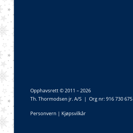
Opphavsrett © 2011 – 2026
Th. Thormodsen jr. A/S | Org nr: 916 730 675
Personvern
|
Kjøpsvilkår