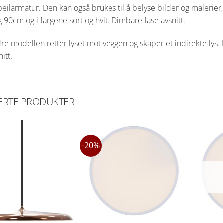
peilarmatur. Den kan også brukes til å belyse bilder og maleri
90cm og i fargene sort og hvit. Dimbare fase avsnitt.
re modellen retter lyset mot veggen og skaper et indirekte lys
itt.
ERTE PRODUKTER
-20%