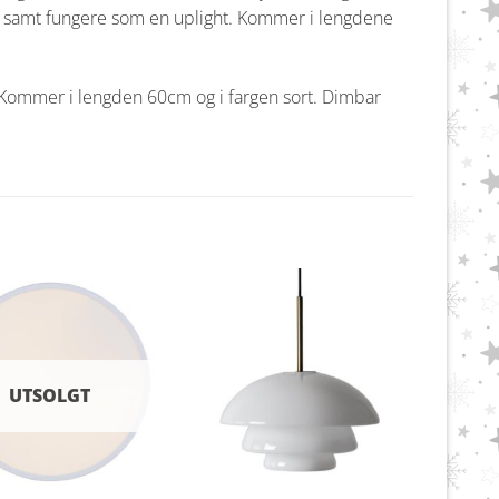
er, samt fungere som en uplight. Kommer i lengdene
. Kommer i lengden 60cm og i fargen sort. Dimbar
UTSOLGT