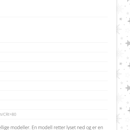
m/CRI>80
lige modeller. En modell retter lyset ned og er en