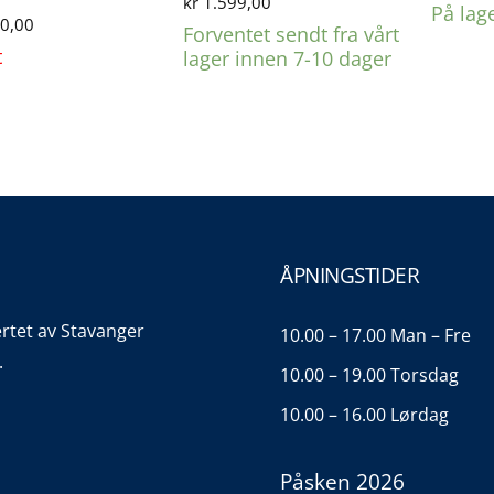
kr
1.599,00
På lag
0,00
Forventet sendt fra vårt
t
lager innen 7-10 dager
ÅPNINGSTIDER
ertet av Stavanger
10.00 – 17.00 Man – Fre
.
10.00 – 19.00 Torsdag
10.00 – 16.00 Lørdag
Påsken 2026