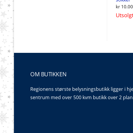
kr
10.00
Utsolg
OM BUTIKKEN
Regionens største belysningsbutikk ligger i hj
sentrum med over 500 kvm butikk over 2 plan