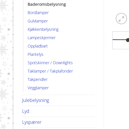
Baderomsbelysning
Bordlamper
Gulvlamper
Kjøkkenbelysning
Lampeskjermer
Oppladbart
Plantelys
Spotskinner / Downlights
Taklamper / Takplafonder
Takpendler
Vegglamper
Julebelysning
Lyd
Lyspærer