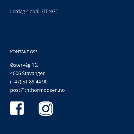
Lørdag 4 april STENGT
KONTAKT OSS
Østervåg 16,
4006 Stavanger
(+47) 51 89 44 90
post@ththormodsen.no