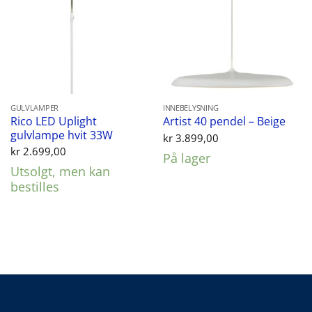
GULVLAMPER
INNEBELYSNING
Rico LED Uplight
Artist 40 pendel – Beige
gulvlampe hvit 33W
kr
3.899,00
kr
2.699,00
På lager
Utsolgt, men kan
bestilles