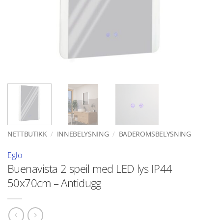
NETTBUTIKK
/
INNEBELYSNING
/
BADEROMSBELYSNING
Eglo
Buenavista 2 speil med LED lys IP44
50x70cm – Antidugg