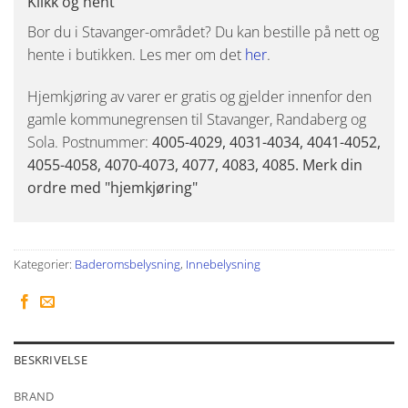
Klikk og hent
Bor du i Stavanger-området? Du kan bestille på nett og
hente i butikken. Les mer om det
her
.
Hjemkjøring av varer er gratis og gjelder innenfor den
gamle kommunegrensen til Stavanger, Randaberg og
Sola. Postnummer:
4005-4029, 4031-4034, 4041-4052,
4055-4058, 4070-4073, 4077, 4083, 4085. Merk din
ordre med "hjemkjøring"
Kategorier:
Baderomsbelysning
,
Innebelysning
BESKRIVELSE
BRAND