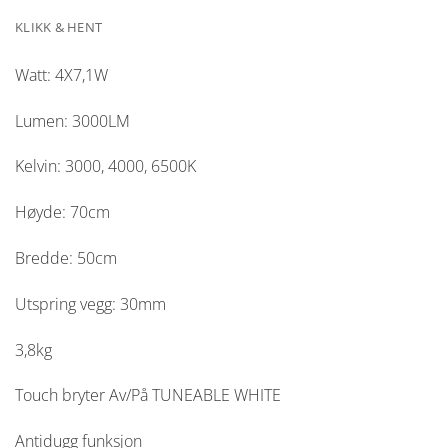
KLIKK & HENT
Watt: 4X7,1W
Lumen: 3000LM
Kelvin: 3000, 4000, 6500K
Høyde: 70cm
Bredde: 50cm
Utspring vegg: 30mm
3,8kg
Touch bryter Av/På TUNEABLE WHITE
Antidugg funksjon