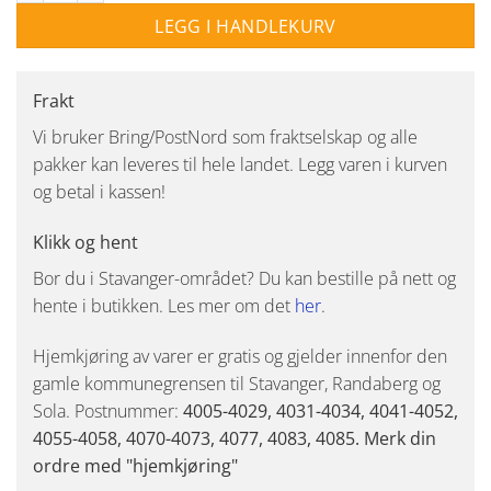
LEGG I HANDLEKURV
Frakt
Vi bruker Bring/PostNord som fraktselskap og alle
pakker kan leveres til hele landet. Legg varen i kurven
og betal i kassen!
Klikk og hent
Bor du i Stavanger-området? Du kan bestille på nett og
hente i butikken. Les mer om det
her
.
Hjemkjøring av varer er gratis og gjelder innenfor den
gamle kommunegrensen til Stavanger, Randaberg og
Sola. Postnummer:
4005-4029, 4031-4034, 4041-4052,
4055-4058, 4070-4073, 4077, 4083, 4085. Merk din
ordre med "hjemkjøring"